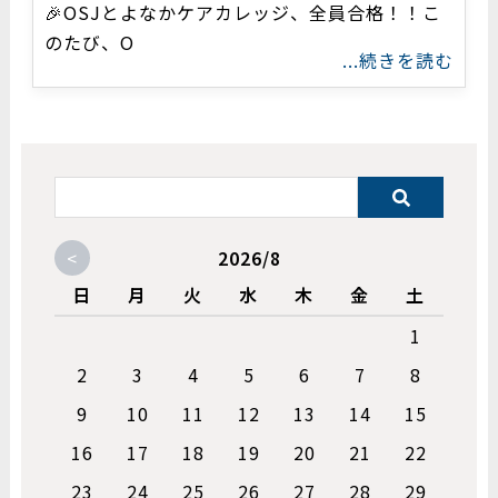
🎉OSJとよなかケアカレッジ、全員合格！！こ
のたび、O
...続きを読む
<
2026/8
日
月
火
水
木
金
土
1
2
3
4
5
6
7
8
9
10
11
12
13
14
15
16
17
18
19
20
21
22
23
24
25
26
27
28
29