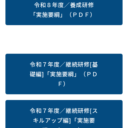
令和８年度／養成研修
「実施要綱」（ＰＤＦ）
令和７年度／継続研修[基
礎編]「実施要綱」（ＰＤ
Ｆ）
令和７年度／継続研修[ス
キルアップ編]「実施要