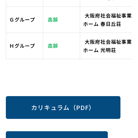
大阪府社会福祉事業団
Ｇグループ
高齢
ホーム 春日丘荘
大阪府社会福祉事業団
Ｈグループ
高齢
ホーム 光明荘
カリキュラム（PDF）