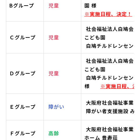
Bグループ
児童
園 様
※実施日程、決定！
社会福祉法人白鳩会 
Ｃグループ
児童
こども園
白鳩チルドレンセンター
社会福祉法人白鳩会 
こども園
Ｄグループ
児童
白鳩チルドレンセンタ
様
※実施日程、決
大阪府社会福祉事業団
Ｅグループ
障がい
障がい者支援施設 み
大阪府社会福祉事業団
Ｆグループ
高齢
ホーム 豊寿荘