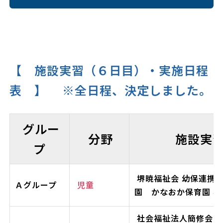
【 施設実習（６日目）・実施日程
表 】 ※全日程、決定しました。
グルー
分野
施設実
プ
堺暁福祉会 幼保連携
Ａグループ
児童
園 かなおか保育園 様
社会福祉法人簡修会 