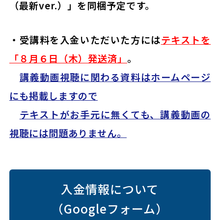
（最新ver.）」を同梱予定です。
・受講料を入金いただいた方には
テキストを
「８月６日（木）発送済」
。
講義動画視聴に関わる資料はホームページ
にも掲載しますので
テキストがお手元に無くても、講義動画の
視聴には問題ありません。
入金情報について
（Googleフォーム）