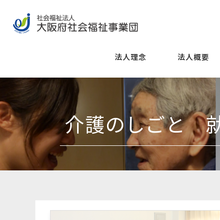
法人理念
法人概要
介護のしごと 