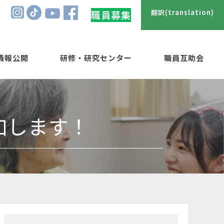
翻訳(translation)
職員募集
情報公開
研修・研究センター
職員互助会
加します！