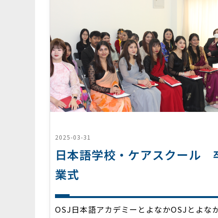
2025-03-31
日本語学校・ケアスクール 
業式
OSJ日本語アカデミーとよなかOSJとよな