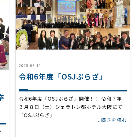
2025-03-11
令和6年度「OSJぷらざ」
卒
令和6年度「OSJぷらざ」開催！！ 令和７年
３月８日（土）シェラトン都ホテル大阪にて
「OSJぷらざ」
...続きを読む
か