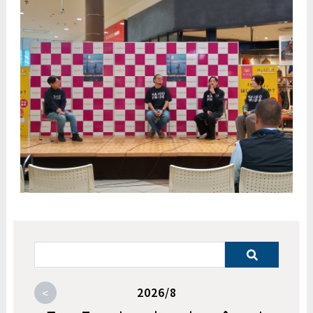
<
2026/8