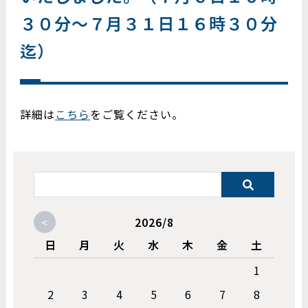
３０分～７月３１日１６時３０分
迄）
詳細は
こちら
をご覧ください。
<
2026/8
日
月
火
水
木
金
土
1
2
3
4
5
6
7
8